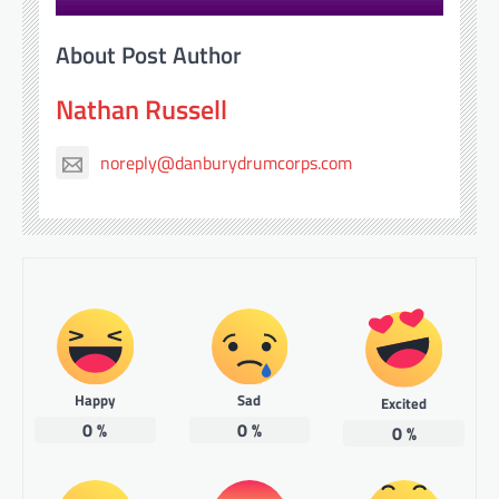
About Post Author
Nathan Russell
noreply@danburydrumcorps.com
Happy
Sad
Excited
0
%
0
%
0
%