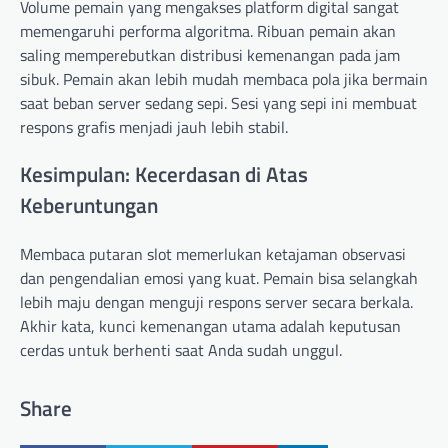
Volume pemain yang mengakses platform digital sangat
memengaruhi performa algoritma. Ribuan pemain akan
saling memperebutkan distribusi kemenangan pada jam
sibuk. Pemain akan lebih mudah membaca pola jika bermain
saat beban server sedang sepi. Sesi yang sepi ini membuat
respons grafis menjadi jauh lebih stabil.
Kesimpulan: Kecerdasan di Atas
Keberuntungan
Membaca putaran slot memerlukan ketajaman observasi
dan pengendalian emosi yang kuat. Pemain bisa selangkah
lebih maju dengan menguji respons server secara berkala.
Akhir kata, kunci kemenangan utama adalah keputusan
cerdas untuk berhenti saat Anda sudah unggul.
Share