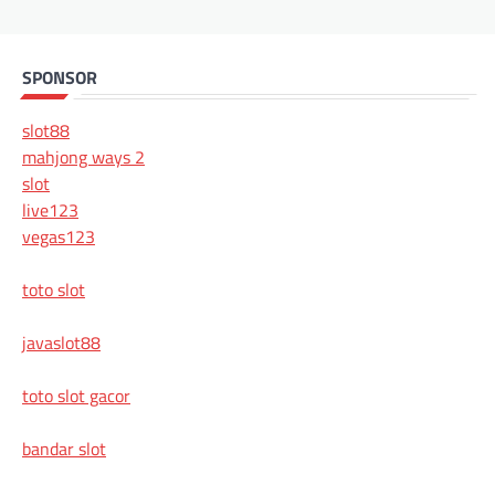
SPONSOR
slot88
mahjong ways 2
slot
live123
vegas123
toto slot
javaslot88
toto slot gacor
bandar slot