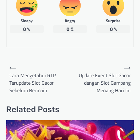
Sleepy
Angry
Surprise
0
%
0
%
0
%
Navigasi
⟵
⟶
pos
Cara Mengetahui RTP
Update Event Slot Gacor
Terupdate Slot Gacor
dengan Slot Gampang
Sebelum Bermain
Menang Hari Ini
Related Posts