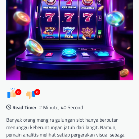
0
0
Read Time:
2 Minute, 40 Second
Banyak orang mengira gulungan slot hanya berputar
menunggu keberuntungan jatuh dari langit. Namun,
pemain analitis melihat setiap pergerakan visual sebagai