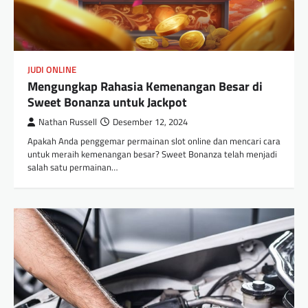
JUDI ONLINE
Mengungkap Rahasia Kemenangan Besar di
Sweet Bonanza untuk Jackpot
Nathan Russell
Desember 12, 2024
Apakah Anda penggemar permainan slot online dan mencari cara
untuk meraih kemenangan besar? Sweet Bonanza telah menjadi
salah satu permainan…