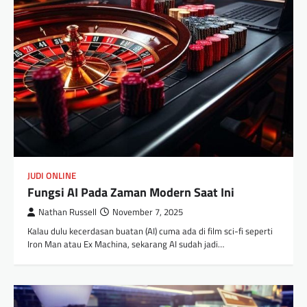
JUDI ONLINE
Fungsi AI Pada Zaman Modern Saat Ini
Nathan Russell
November 7, 2025
Kalau dulu kecerdasan buatan (AI) cuma ada di film sci-fi seperti
Iron Man atau Ex Machina, sekarang AI sudah jadi…