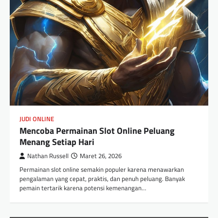
JUDI ONLINE
Mencoba Permainan Slot Online Peluang
Menang Setiap Hari
Nathan Russell
Maret 26, 2026
Permainan slot online semakin populer karena menawarkan
pengalaman yang cepat, praktis, dan penuh peluang. Banyak
pemain tertarik karena potensi kemenangan…