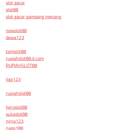
slot gacor
slot88
slot gacor gampang menang
newslot88
dewa123
tomslot88
rupiahslot88.it.com
RUPIAHSLOT88
liga123
rupiahslot88
heroslot88
sukaslot88
ninja123
naga188