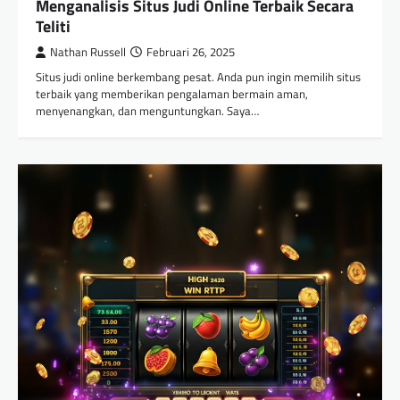
Menganalisis Situs Judi Online Terbaik Secara
Teliti
Nathan Russell
Februari 26, 2025
Situs judi online berkembang pesat. Anda pun ingin memilih situs
terbaik yang memberikan pengalaman bermain aman,
menyenangkan, dan menguntungkan. Saya…