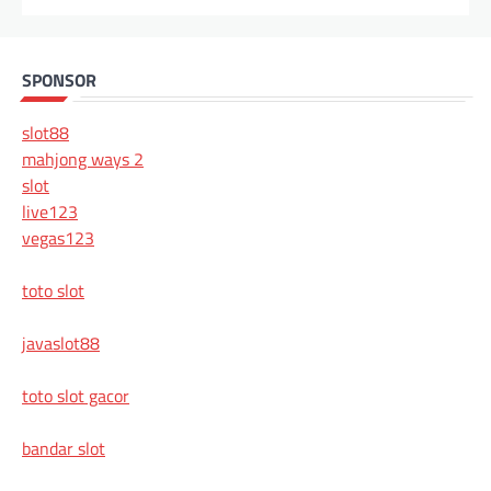
SPONSOR
slot88
mahjong ways 2
slot
live123
vegas123
toto slot
javaslot88
toto slot gacor
bandar slot