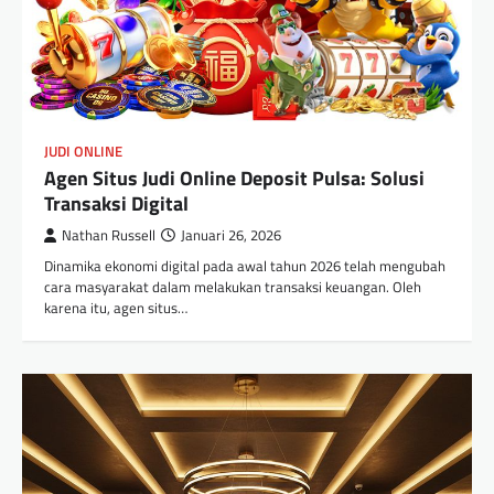
JUDI ONLINE
Agen Situs Judi Online Deposit Pulsa: Solusi
Transaksi Digital
Nathan Russell
Januari 26, 2026
Dinamika ekonomi digital pada awal tahun 2026 telah mengubah
cara masyarakat dalam melakukan transaksi keuangan. Oleh
karena itu, agen situs…