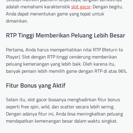
adalah memahami karakteristik
slot gacor
. Dengan begitu,
Anda dapat menentukan game yang tepat untuk
dimainkan.
RTP Tinggi Memberikan Peluang Lebih Besar
Pertama, Anda harus memperhatikan nilai RTP (Return to
Player). Slot dengan RTP tinggi cenderung memberikan
peluang kemenangan yang lebih baik. Oleh karena itu,
banyak pemain lebih memilih game dengan RTP di atas 96%.
Fitur Bonus yang Aktif
Selain itu, slot gacor biasanya menghadirkan fitur bonus
seperti free spin, wild, dan scatter secara lebih sering.
Dengan adanya fitur ini, Anda bisa meningkatkan peluang
mendapatkan kemenangan besar dalam waktu singkat.