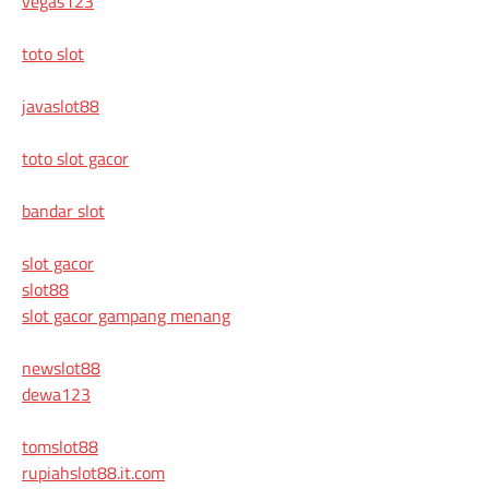
vegas123
toto slot
javaslot88
toto slot gacor
bandar slot
slot gacor
slot88
slot gacor gampang menang
newslot88
dewa123
tomslot88
rupiahslot88.it.com