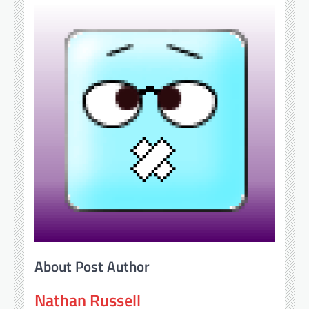
About Post Author
Nathan Russell