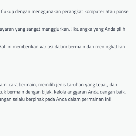
t. Cukup dengan menggunakan perangkat komputer atau ponsel
yaran yang sangat menggiurkan. Jika angka yang Anda pilih
 Hal ini memberikan variasi dalam bermain dan meningkatkan
i cara bermain, memilih jenis taruhan yang tepat, dan
uk bermain dengan bijak, kelola anggaran Anda dengan baik,
gan selalu berpihak pada Anda dalam permainan ini!