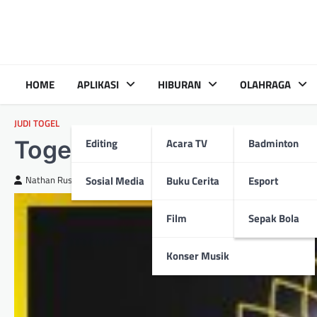
Skip
to
content
HOME
APLIKASI
HIBURAN
OLAHRAGA
JUDI TOGEL
Editing
Acara TV
Badminton
Togel Sydney: Panduan da
Sosial Media
Buku Cerita
Esport
Nathan Russell
Maret 4, 2025
Film
Sepak Bola
Konser Musik