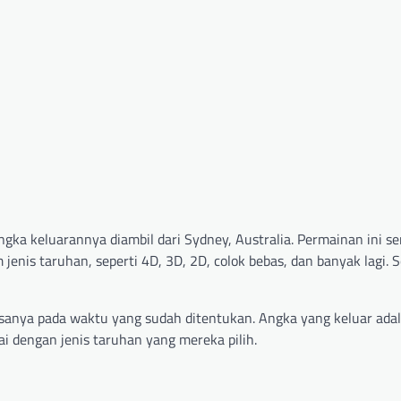
ngka keluarannya diambil dari Sydney, Australia. Permainan ini se
jenis taruhan, seperti 4D, 3D, 2D, colok bebas, dan banyak lagi.
biasanya pada waktu yang sudah ditentukan. Angka yang keluar ada
 dengan jenis taruhan yang mereka pilih.