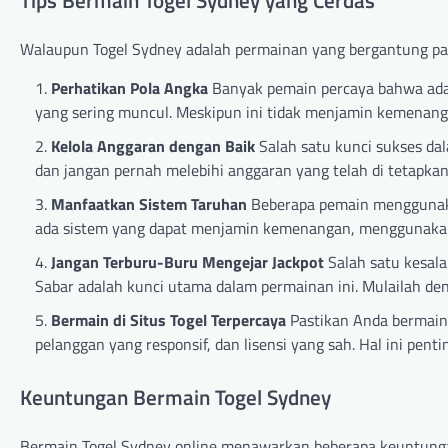
Tips Bermain Togel Sydney yang Cerdas
Walaupun Togel Sydney adalah permainan yang bergantung pa
Perhatikan Pola Angka
Banyak pemain percaya bahwa ada p
yang sering muncul. Meskipun ini tidak menjamin kemenanga
Kelola Anggaran dengan Baik
Salah satu kunci sukses da
dan jangan pernah melebihi anggaran yang telah di tetapkan
Manfaatkan Sistem Taruhan
Beberapa pemain menggunakan
ada sistem yang dapat menjamin kemenangan, menggunakan 
Jangan Terburu-Buru Mengejar Jackpot
Salah satu kesala
Sabar adalah kunci utama dalam permainan ini. Mulailah den
Bermain di Situs Togel Terpercaya
Pastikan Anda bermain d
pelanggan yang responsif, dan lisensi yang sah. Hal ini pe
Keuntungan Bermain Togel Sydney
Bermain Togel Sydney online menawarkan beberapa keuntungan