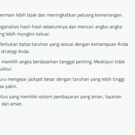
ermain lebih bijak dan meningkatkan peluang kemenangan:
ganalisis hasil-hasil sebelumnya dan mencari angka-angka
g lebih mungkin keluar.
. Tentukan batas taruhan yang sesuai dengan kemampuan Anda
strategi Anda.
memilih angka berdasarkan tanggal penting. Meskipun tidak
uktur.
ru mengejar jackpot besar dengan taruhan yang lebih tinggi.
sa yakin.
ih situs yang memiliki sistem pembayaran yang aman, layanan
r dan aman.