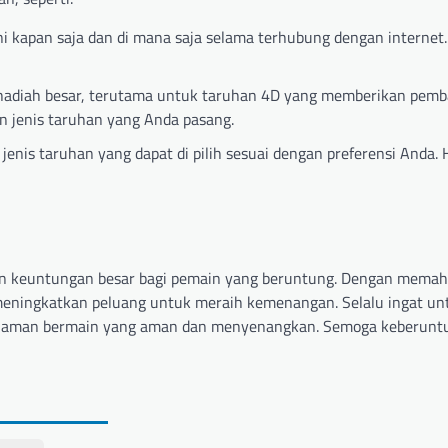
 kapan saja dan di mana saja selama terhubung dengan interne
hadiah besar, terutama untuk taruhan 4D yang memberikan pemba
n jenis taruhan yang Anda pasang.
enis taruhan yang dapat di pilih sesuai dengan preferensi Anda.
n keuntungan besar bagi pemain yang beruntung. Dengan memaham
meningkatkan peluang untuk meraih kemenangan. Selalu ingat unt
galaman bermain yang aman dan menyenangkan. Semoga keberuntun