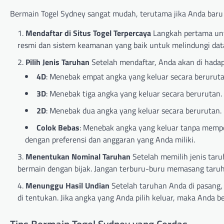
Bermain Togel Sydney sangat mudah, terutama jika Anda baru 
Mendaftar di Situs Togel Terpercaya
Langkah pertama untuk
resmi dan sistem keamanan yang baik untuk melindungi data 
Pilih Jenis Taruhan
Setelah mendaftar, Anda akan di hadapk
4D
: Menebak empat angka yang keluar secara beruruta
3D
: Menebak tiga angka yang keluar secara berurutan.
2D
: Menebak dua angka yang keluar secara berurutan.
Colok Bebas
: Menebak angka yang keluar tanpa memped
dengan preferensi dan anggaran yang Anda miliki.
Menentukan Nominal Taruhan
Setelah memilih jenis taru
bermain dengan bijak. Jangan terburu-buru memasang taruh
Menunggu Hasil Undian
Setelah taruhan Anda di pasang, 
di tentukan. Jika angka yang Anda pilih keluar, maka Anda b