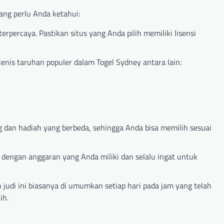
ang perlu Anda ketahui:
rpercaya. Pastikan situs yang Anda pilih memiliki lisensi
enis taruhan populer dalam Togel Sydney antara lain:
g dan hadiah yang berbeda, sehingga Anda bisa memilih sesuai
 dengan anggaran yang Anda miliki dan selalu ingat untuk
judi ini biasanya di umumkan setiap hari pada jam yang telah
ih.