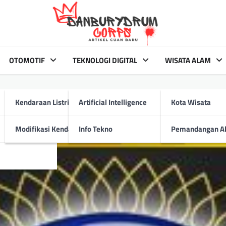
OTOMOTIF
TEKNOLOGI DIGITAL
WISATA ALAM
Kendaraan Listrik
Artificial Intelligence
Kota Wisata
n Tips untuk Pemain Pemul
Modifikasi Kendaraan
Info Tekno
Pemandangan A